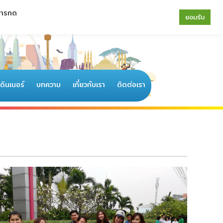
 การกด
064-196-4594
|
02-077-6122
ยอมรับ
อดินเนอร์
บทความ
เกี่ยวกับเรา
ติดต่อเรา