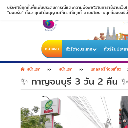
บริษัทใช้คุกกี้เพื่อเพิ่มประสบการณ์และความพึงพอใจในการใช้งานเว็บ
“ยอมรับ” ถือว่าคุณได้อนุญาตให้เราใช้คุกกี้ ตามนโยบายคุกกี้ของบริ
หน้าแรก
ทัวร์ในประเ
ทัวร์ต่างประเทศ
หน้าแรก
หน้าแรก
แกลลอรี่ท่องเที่ยว
✨ กาญจนบุรี 3 วัน 2 คืน 