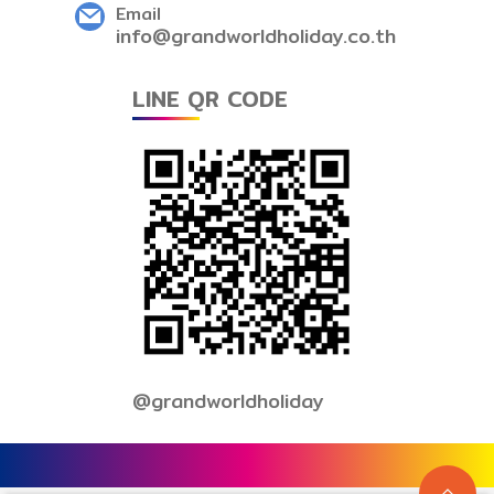
Email
info@grandworldholiday.co.th
LINE QR CODE
@grandworldholiday