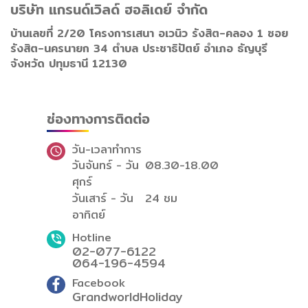
บริษัท แกรนด์เวิลด์ ฮอลิเดย์ จำกัด
บ้านเลขที่ 2/20 โครงการเสนา อเวนิว รังสิต-คลอง 1 ซอย
รังสิต-นครนายก 34 ตำบล ประชาธิปัตย์ อำเภอ ธัญบุรี
จังหวัด ปทุมธานี 12130
ช่องทางการติดต่อ
วัน-เวลาทำการ
วันจันทร์ - วัน
08.30-18.00
ศุกร์
วันเสาร์ - วัน
24 ชม
อาทิตย์
Hotline
02-077-6122
064-196-4594
Facebook
GrandworldHoliday