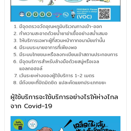
มีจุดตรวจวัดอุณหภูมิบริเวณทางเข้า-ออก
ทำความสะอาดด้วยน้ำยาฆ่าเชื้ออย่างสม่ำเสมอ
ให้บริการเฉพาะผู้ที่สวมหน้ากากอนามัยเท่านั้น
มีระบบระบายอาการที่เพียงพอ
มีระบบไทยชนะหรือลงทะเบียนเข้าสถานประกอบการ
มีจุดบริการสำหรับล้างมือด้วยสบู่หรือเจล
แอลกอฮอล์
เว้นระยะห่างของผู้ใช้บริการ 1-2 เมตร
มีถังขยะที่ปิดมิดชิด แปละคัดแยกประเภทขยะ
ผู้ใช้บริการจะใช้บริการอย่างไรให้ห่างไกล
จาก Covid-19