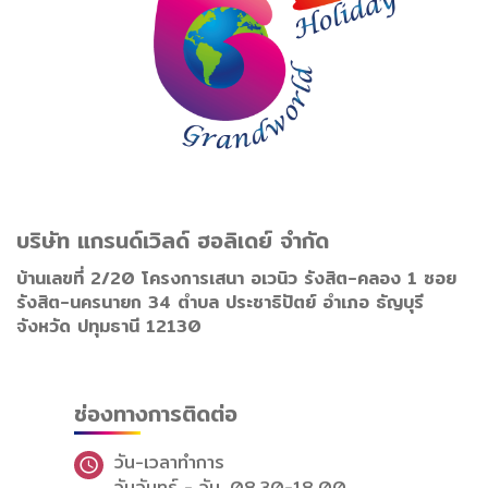
บริษัท แกรนด์เวิลด์ ฮอลิเดย์ จำกัด
บ้านเลขที่ 2/20 โครงการเสนา อเวนิว รังสิต-คลอง 1 ซอย
รังสิต-นครนายก 34 ตำบล ประชาธิปัตย์ อำเภอ ธัญบุรี
จังหวัด ปทุมธานี 12130
ช่องทางการติดต่อ
วัน-เวลาทำการ
วันจันทร์ - วัน
08.30-18.00