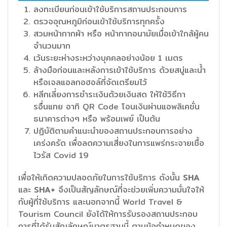
ลงทะเบียนก่อนเข้าใช้บริการสถานประกอบการ
ตรวจอุณหภูมิก่อนเข้าใช้บริการทุกครั้ง
สวมหน้ากากผ้า หรือ หน้ากากอนามัยเมื่อเข้าใกล้ผู้คน
จำนวนมาก
เว้นระยะห่างระหว่างบุคคลอย่างน้อย 1 เมตร
ล้างมือก่อนและหลังการเข้าใช้บริการ ด้วยสบู่และน้ำ
หรือเจลแอลกอฮอล์ที่จัดเตรียมไว้
หลีกเลี่ยงการชำระเงินด้วยเงินสด ให้ใช้วิธีกา
รอื่นแทย อาทิ QR Code โอนเงินผ่านแอพลิเคชั่น
ธนาคารต่างๆ หรือ พร้อมเพย์ เป็นต้น
ปฏิบัติตามคำแนะนำของสถานประกอบการอย่าง
เคร่งครัด เพื่อลดความเสี่ยงในการแพร่กระจายเชื้อ
ไวรัส Covid 19
เพื่อให้เกิดความปลอดภัยในการใช้บริการ ดังนั้น
SHA
และ
SHA+
จึงเป็นสัญลักษณ์ที่จะช่วยเพิ่มความมั่นใจให้
กับผู้ที่ใช้บริการ และนอกจากนี้ World Travel &
Tourism Council ยังได้ให้การรับรองสถานประกอบ
การที่ได้รับสัญลักษณ์มาตรฐานนี้ ตามข้อกำหนดของ