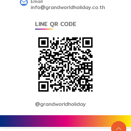
Email
info@grandworldholiday.co.th
LINE QR CODE
@grandworldholiday