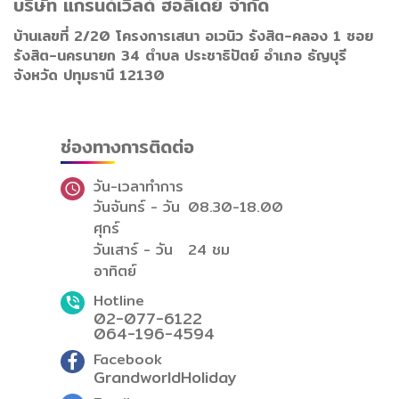
บริษัท แกรนด์เวิลด์ ฮอลิเดย์ จำกัด
บ้านเลขที่ 2/20 โครงการเสนา อเวนิว รังสิต-คลอง 1 ซอย
รังสิต-นครนายก 34 ตำบล ประชาธิปัตย์ อำเภอ ธัญบุรี
จังหวัด ปทุมธานี 12130
ช่องทางการติดต่อ
วัน-เวลาทำการ
วันจันทร์ - วัน
08.30-18.00
ศุกร์
วันเสาร์ - วัน
24 ชม
อาทิตย์
Hotline
02-077-6122
064-196-4594
Facebook
GrandworldHoliday