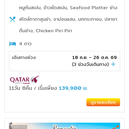
หมูหันสเปน, ข้าวผัดสเปน, Seafood Platter ย่าง
สไตล์กาตาลุนย่า, จาม่อนแฮม, นกกระทาอบ, ปลาซา
ดีนย่าง, Chicken Piri Piri
4 ดาว
เดินทางช่วง
18 ก.ย. - 26 ต.ค. 69
(
3
ช่วงวันเดินทาง)
11วัน 8คืน
เริ่มเพียง
139,900
บ.
/
ดูรายละเอียด