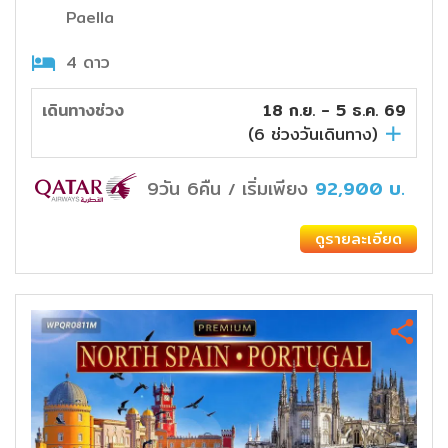
Paella
4 ดาว
เดินทางช่วง
18 ก.ย. - 5 ธ.ค. 69
(
6
ช่วงวันเดินทาง)
9วัน 6คืน
เริ่มเพียง
92,900
บ.
/
ดูรายละเอียด