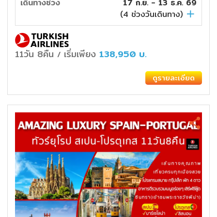
เดินทางช่วง
17 ก.ย. - 13 ธ.ค. 69
(
4
ช่วงวันเดินทาง)
11วัน 8คืน
เริ่มเพียง
138,950
บ.
/
ดูรายละเอียด