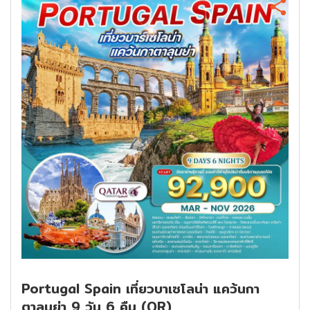
Portugal Spain เที่ยวบาเซโลน่า แคว้นกา
ตาลุนย่า 9 วัน 6 คืน (QR)