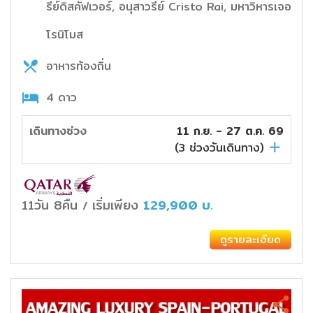
รีย์ดิสคัฟเวอร์, อนุสาวรีย์ Cristo Rai, มหาวิหารเจอ
โรนิโมส
อาหารท้องถิ่น
4 ดาว
เดินทางช่วง
11 ก.ย. - 27 ต.ค. 69
(
3
ช่วงวันเดินทาง)
11วัน 8คืน
เริ่มเพียง
129,900
บ.
/
ดูรายละเอียด