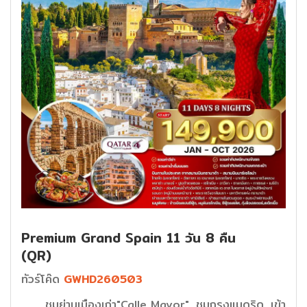
Premium Grand Spain 11 วัน 8 คืน
(QR)
ทัวร์โค๊ด
GWHD260503
ชมย่านเมืองเก่า"Calle Mayor", ชมกรุงแมดริด, เข้า