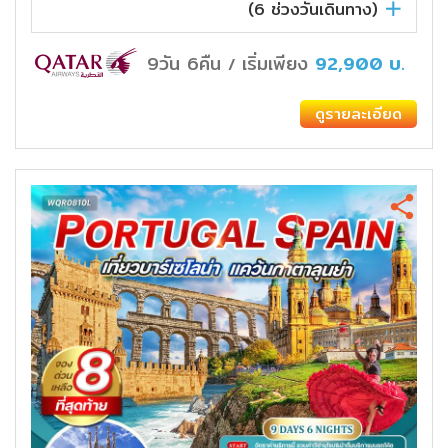
(
6
ช่วงวันเดินทาง)
9วัน 6คืน
เริ่มเพียง
92,900
บ.
/
ดูรายละเอียด