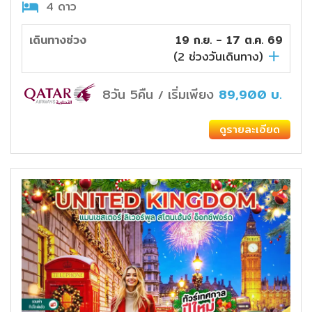
4 ดาว
เดินทางช่วง
19 ก.ย. - 17 ต.ค. 69
(
2
ช่วงวันเดินทาง)
8วัน 5คืน
เริ่มเพียง
89,900
บ.
/
ดูรายละเอียด