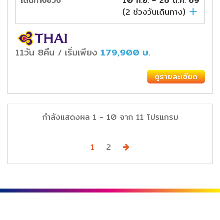
เดินทางช่วง
10 ก.ย. - 26 ต.ค. 69
(
2
ช่วงวันเดินทาง)
11วัน 8คืน
เริ่มเพียง
179,900
บ.
/
ดูรายละเอียด
กำลังแสดงผล
1
-
10
จาก
11
โปรแกรม
Next
1
2