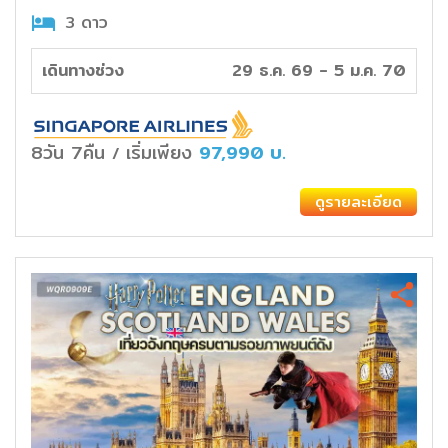
3 ดาว
เดินทางช่วง
29 ธ.ค. 69 - 5 ม.ค. 70
8วัน 7คืน
เริ่มเพียง
97,990
บ.
/
ดูรายละเอียด