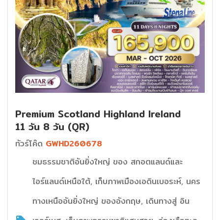
Premium Scotland Highland lreland
11 วัน 8 วัน (QR)
ทัวร์โค๊ด
GWHD260678
ชมธรรมชาติอันยิ่งใหญ่ ของ สกอตแลนด์และ
ไอร์แลนด์เหนือใต้, เก็บภาพเมืองเอดินเบอระห์, นคร
ทางเหนืออันยิ่งใหญ่ ของอังกฤษ, เดินทางสู่ อิน