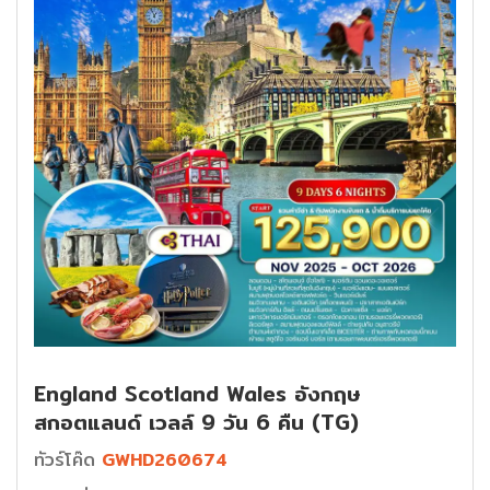
England Scotland Wales อังกฤษ
สกอตแลนด์ เวลล์ 9 วัน 6 คืน (TG)
ทัวร์โค๊ด
GWHD260674