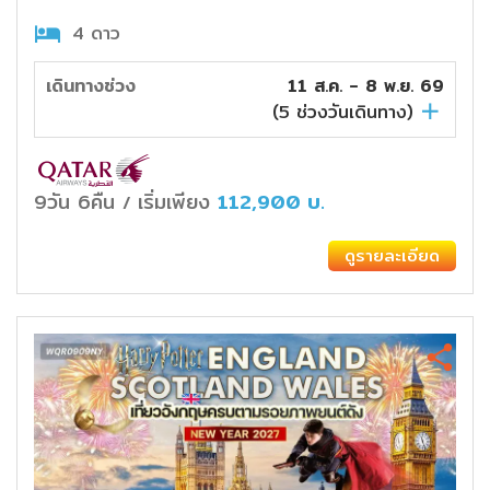
4 ดาว
เดินทางช่วง
11 ส.ค. - 8 พ.ย. 69
(
5
ช่วงวันเดินทาง)
9วัน 6คืน
เริ่มเพียง
112,900
บ.
/
ดูรายละเอียด