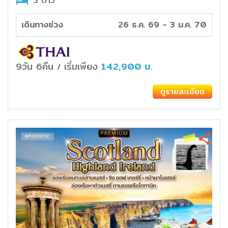
3 ดาว
เดินทางช่วง
26 ธ.ค. 69 - 3 ม.ค. 70
9วัน 6คืน
เริ่มเพียง
142,900
บ.
/
ดูรายละเอียด