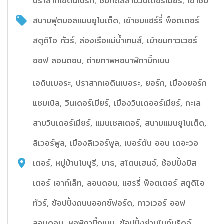
ปราสาทเอดินเบิร์ก, ชมทะเลสาบวินเดอร์เมียร์, เข้าชม
สนามฟุตบอลแมนยูไนเต็ด, เข้าชมแฮร์รี่ พ็อตเตอร์
สตูดิโอ ทัวร์, ล่องเรือแม่น้ำเทมส์, เข้าชมทาวเวอร์
ออฟ ลอนดอน, ถ่ายภาพหอนาฬิกาบิ๊กเบน
เอดินเบอระ, ปราสาทเอดินเบอระ, ยอร์ก, เมืองยอร์ก
แชมเบิล, วินเดอร์เมียร์, เมืองวินเดออร์เมียร์, ทะเล
สาบวินเดอร์เมียร์, แมนเชสเตอร์, สนามแมนยูไนเต็ด,
ลิเวอร์พูล, เมืองลิเวอร์พูล, เบอร์ตัน ออน เดอะวอ
เตอร์, หมู่บ้านไบบูรี, บาธ, สโตนเฮนจ์, ช้อปปิ้งบิส
เตอร์ เอาท์เล็ท, ลอนดอน, แฮรรี่ พ็อตเตอร์ สตูดิโอ
ทัวร์, ช้อปปิ้งถนนออกซ์ฟอร์ด, ทาวเวอร์ ออฟ
ลอนดอน, หอฬิกาบิ๊กเบน, ช้อปปิ้งย่านไนท์บริดจ์,