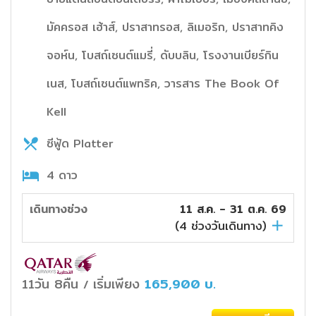
มัคครอส เฮ้าส์, ปราสาทรอส, ลิเมอริก, ปราสาทคิง
จอห์น, โบสถ์เซนต์แมรี่, ดับบลิน, โรงงานเบียร์กิน
เนส, โบสถ์เซนต์แพทริค, วารสาร The Book Of
Kell
ซีฟู้ด Platter
4 ดาว
เดินทางช่วง
11 ส.ค. - 31 ต.ค. 69
(
4
ช่วงวันเดินทาง)
11วัน 8คืน
เริ่มเพียง
165,900
บ.
/