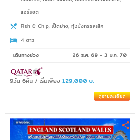
แฮร์รอด
Fish & Chip, เป็ดย่าง, กุ้งมังกรรสเลิศ
4 ดาว
เดินทางช่วง
26 ธ.ค. 69 - 3 ม.ค. 70
9วัน 6คืน
เริ่มเพียง
129,000
บ.
/
ดูรายละเอียด