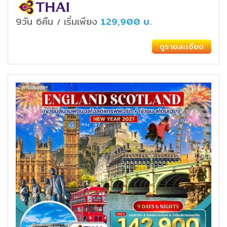
9วัน 6คืน
เริ่มเพียง
129,900
บ.
/
ดูรายละเอียด