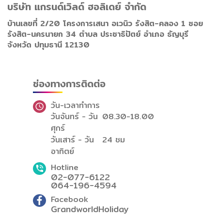
บริษัท แกรนด์เวิลด์ ฮอลิเดย์ จำกัด
บ้านเลขที่ 2/20 โครงการเสนา อเวนิว รังสิต-คลอง 1 ซอย
รังสิต-นครนายก 34 ตำบล ประชาธิปัตย์ อำเภอ ธัญบุรี
จังหวัด ปทุมธานี 12130
ช่องทางการติดต่อ
วัน-เวลาทำการ
วันจันทร์ - วัน
08.30-18.00
ศุกร์
วันเสาร์ - วัน
24 ชม
อาทิตย์
Hotline
02-077-6122
064-196-4594
Facebook
GrandworldHoliday