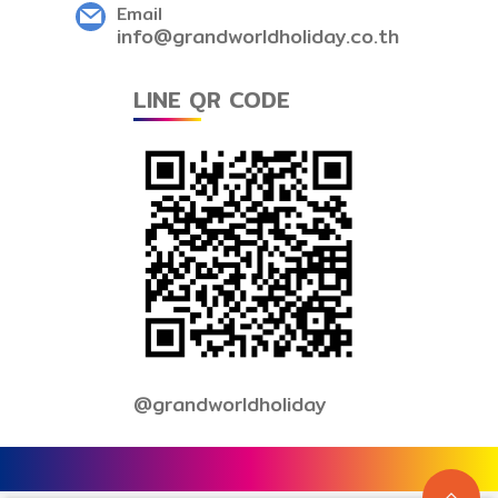
Email
info@grandworldholiday.co.th
LINE QR CODE
@grandworldholiday