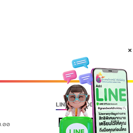
LINE QR CODE
8.00