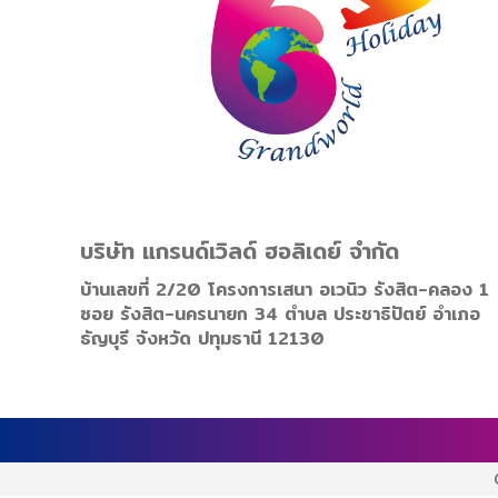
บริษัท แกรนด์เวิลด์ ฮอลิเดย์ จำกัด
บ้านเลขที่ 2/20 โครงการเสนา อเวนิว รังสิต-คลอง 1
ซอย รังสิต-นครนายก 34 ตำบล ประชาธิปัตย์ อำเภอ
ธัญบุรี จังหวัด ปทุมธานี 12130