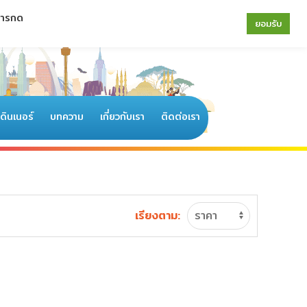
 การกด
064-196-4594
|
02-077-6122
ยอมรับ
อดินเนอร์
บทความ
เกี่ยวกับเรา
ติดต่อเรา
เรียงตาม: