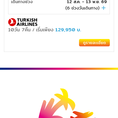
เดินทางช่วง
12 ส.ค. - 13 พ.ย. 69
(
6
ช่วงวันเดินทาง)
10วัน 7คืน
เริ่มเพียง
129,950
บ.
/
ดูรายละเอียด