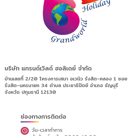
บริษัท แกรนด์เวิลด์ ฮอลิเดย์ จำกัด
บ้านเลขที่ 2/20 โครงการเสนา อเวนิว รังสิต-คลอง 1 ซอย
รังสิต-นครนายก 34 ตำบล ประชาธิปัตย์ อำเภอ ธัญบุรี
จังหวัด ปทุมธานี 12130
ช่องทางการติดต่อ
วัน-เวลาทำการ