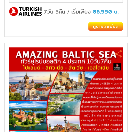
7วัน 5คืน
เริ่มเพียง
86,550
บ.
/
ดูรายละเอียด