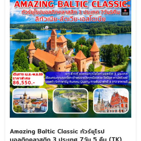
Amazing Baltic Classic ทัวร์ยุโรป
บอลติกคลาสติก 3 ประเทศ 7วัน 5 คืน (TK)