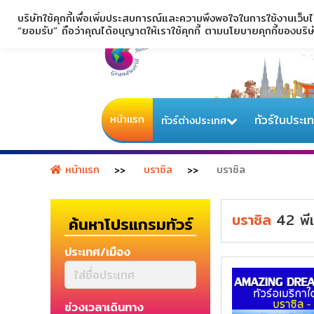
บริษัทใช้คุกกี้เพื่อเพิ่มประสบการณ์และความพึงพอใจในการใช้งานเว็บ
“ยอมรับ” ถือว่าคุณได้อนุญาตให้เราใช้คุกกี้ ตามนโยบายคุกกี้ของบริ
หน้าแรก
ทัวร์ในประเ
ทัวร์ต่างประเทศ
หน้าแรก
บราซิล
บราซิล
บราซิล
42
พี
ค้นหาโปรแกรมทัวร์
ประเทศ/เมือง
ช่วงเวลาเดินทาง