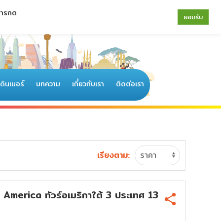
 การกด
064-196-4594
|
02-077-6122
ยอมรับ
อดินเนอร์
บทความ
เกี่ยวกับเรา
ติดต่อเรา
เรียงตาม:
erica ทัวร์อเมริกาใต้ 3 ประเทศ 13