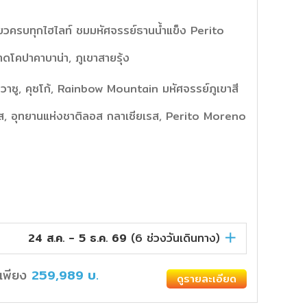
ี่ยวครบทุกไฮไลท์ ชมมหัศจรรย์ธานน้ำแข็ง Perito
โคปาคาบาน่า, ภูเขาสายรุ้ง
ีกวาซู, คุซโก้, Rainbow Mountain มหัศจรรย์ภูเขาสี
ไอเรส, อุทยานแห่งชาติลอส กลาเซียเรส, Perito Moreno
24 ส.ค. - 5 ธ.ค. 69
(
6
ช่วงวันเดินทาง)
่มเพียง
259,989
บ.
ดูรายละเอียด