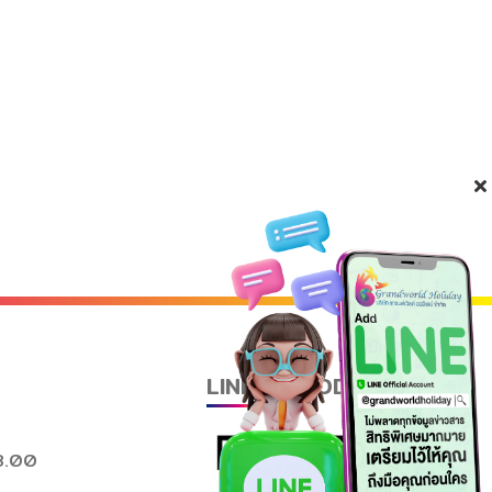
LINE QR CODE
8.00