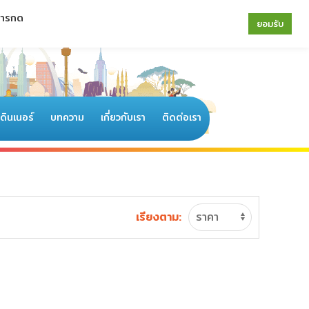
 การกด
064-196-4594
|
02-077-6122
ยอมรับ
อดินเนอร์
บทความ
เกี่ยวกับเรา
ติดต่อเรา
เรียงตาม: