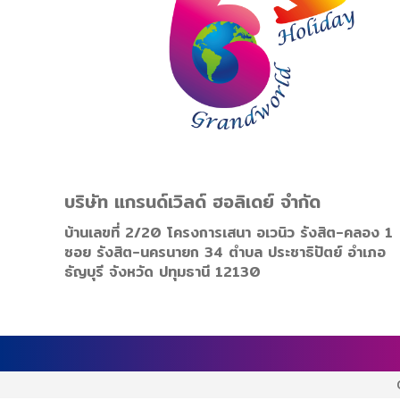
บริษัท แกรนด์เวิลด์ ฮอลิเดย์ จำกัด
บ้านเลขที่ 2/20 โครงการเสนา อเวนิว รังสิต-คลอง 1
ซอย รังสิต-นครนายก 34 ตำบล ประชาธิปัตย์ อำเภอ
ธัญบุรี จังหวัด ปทุมธานี 12130