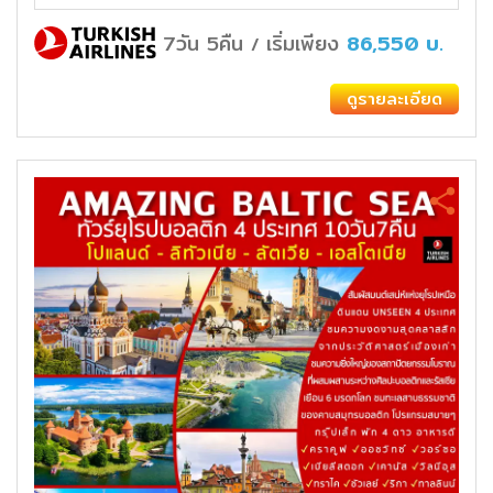
7วัน 5คืน
เริ่มเพียง
86,550
บ.
/
ดูรายละเอียด