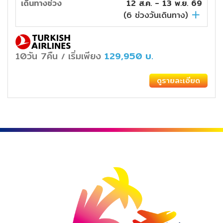
เดินทางช่วง
12 ส.ค. - 13 พ.ย. 69
(
6
ช่วงวันเดินทาง)
10วัน 7คืน
เริ่มเพียง
129,950
บ.
/
ดูรายละเอียด