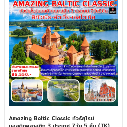
Amazing Baltic Classic ทัวร์ยุโรป
บอลติกคลาสติก 3 ประเทศ 7วัน 5 คืน (TK)