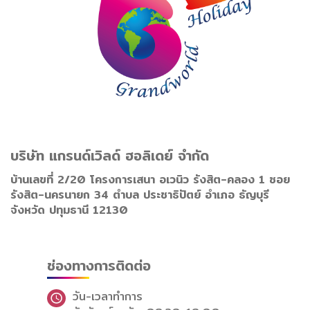
บริษัท แกรนด์เวิลด์ ฮอลิเดย์ จำกัด
บ้านเลขที่ 2/20 โครงการเสนา อเวนิว รังสิต-คลอง 1 ซอย
รังสิต-นครนายก 34 ตำบล ประชาธิปัตย์ อำเภอ ธัญบุรี
จังหวัด ปทุมธานี 12130
ช่องทางการติดต่อ
วัน-เวลาทำการ