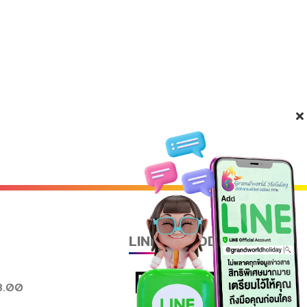
LINE QR CODE
8.00