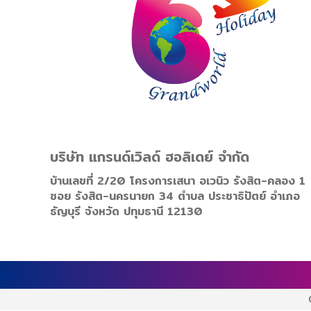
บริษัท แกรนด์เวิลด์ ฮอลิเดย์ จำกัด
บ้านเลขที่ 2/20 โครงการเสนา อเวนิว รังสิต-คลอง 1
ซอย รังสิต-นครนายก 34 ตำบล ประชาธิปัตย์ อำเภอ
ธัญบุรี จังหวัด ปทุมธานี 12130