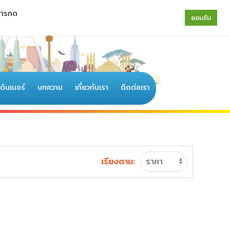
 การกด
064-196-4594
|
02-077-6122
ยอมรับ
อดินเนอร์
บทความ
เกี่ยวกับเรา
ติดต่อเรา
เรียงตาม: