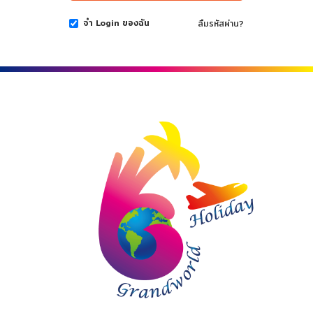
จำ Login ของฉัน
ลืมรหัสผ่าน?