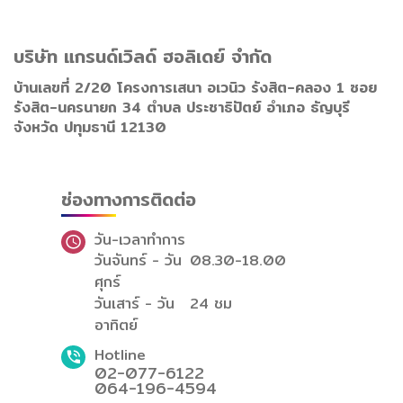
บริษัท แกรนด์เวิลด์ ฮอลิเดย์ จำกัด
บ้านเลขที่ 2/20 โครงการเสนา อเวนิว รังสิต-คลอง 1 ซอย
รังสิต-นครนายก 34 ตำบล ประชาธิปัตย์ อำเภอ ธัญบุรี
จังหวัด ปทุมธานี 12130
ช่องทางการติดต่อ
วัน-เวลาทำการ
วันจันทร์ - วัน
08.30-18.00
ศุกร์
วันเสาร์ - วัน
24 ชม
อาทิตย์
Hotline
02-077-6122
064-196-4594