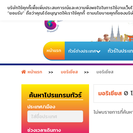
บริษัทใช้คุกกี้เพื่อเพิ่มประสบการณ์และความพึงพอใจในการใช้งานเว็บ
“ยอมรับ” ถือว่าคุณได้อนุญาตให้เราใช้คุกกี้ ตามนโยบายคุกกี้ของบริ
หน้าแรก
ทัวร์ในประเ
ทัวร์ต่างประเทศ
หน้าแรก
มอริเชียส
มอริเชียส
มอริเชียส
0
โ
ค้นหาโปรแกรมทัวร์
ประเทศ/เมือง
ไม่พบรายการที่ค้นห
ช่วงเวลาเดินทาง