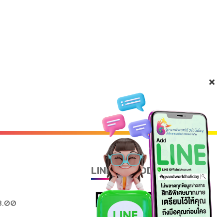
LINE QR CODE
8.00