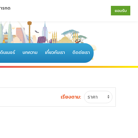
 การกด
064-196-4594
|
02-077-6122
ยอมรับ
อดินเนอร์
บทความ
เกี่ยวกับเรา
ติดต่อเรา
เรียงตาม: