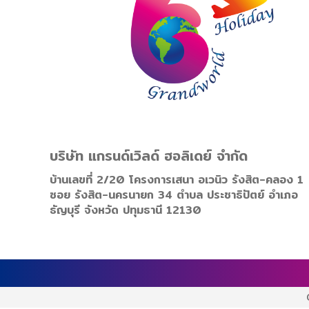
บริษัท แกรนด์เวิลด์ ฮอลิเดย์ จำกัด
บ้านเลขที่ 2/20 โครงการเสนา อเวนิว รังสิต-คลอง 1
ซอย รังสิต-นครนายก 34 ตำบล ประชาธิปัตย์ อำเภอ
ธัญบุรี จังหวัด ปทุมธานี 12130