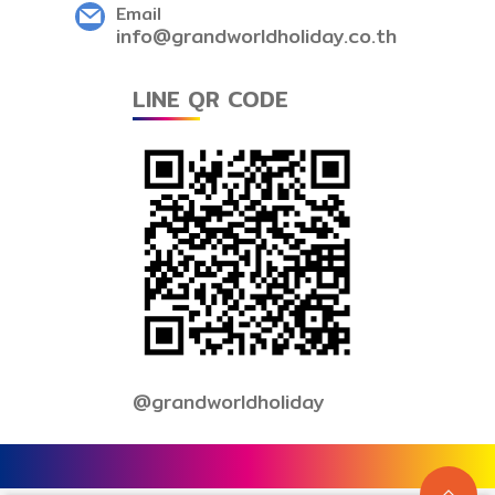
Email
info@grandworldholiday.co.th
LINE QR CODE
@grandworldholiday