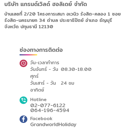
บริษัท แกรนด์เวิลด์ ฮอลิเดย์ จำกัด
บ้านเลขที่ 2/20 โครงการเสนา อเวนิว รังสิต-คลอง 1 ซอย
รังสิต-นครนายก 34 ตำบล ประชาธิปัตย์ อำเภอ ธัญบุรี
จังหวัด ปทุมธานี 12130
ช่องทางการติดต่อ
วัน-เวลาทำการ
วันจันทร์ - วัน
08.30-18.00
ศุกร์
วันเสาร์ - วัน
24 ชม
อาทิตย์
Hotline
02-077-6122
064-196-4594
Facebook
GrandworldHoliday