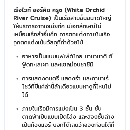
เรือไวท์ ออร์คิด ครูซ (White Orchid
River Cruise)
เป็นเรือสามชั้นขนาดใหญ่
ให้บริการจากเอเชียทีค มีเอกลักษณ์ไม่
เหมือนเรือลำอื่นคือ การตกแต่งภายในเรือ
ถูกตกแต่งเน้นวัสดุที่ทำด้วยไม้
อาหารเป็นแบบบุฟเฟ่ต์ไทย นานาชาติ ซี
ฟู๊ดทะเลเผา และแซลม่อนซาชิมิ
การแสดงดนตรี แสดงรำ และคาบาเร่
โชว์ที่มีแค่ลำนี้ลำเดียวแบบหาดูที่ไหนไม่
ได้
ภายในเรือมีการแบ่งเป็น 3 ชั้น ชั้น
ดาดฟ้าเป็นแบบเปิดโล่ง และสองชั้นล่าง
เป็นห้องแอร์ บอกได้เลยว่าจองก่อนได้ที่