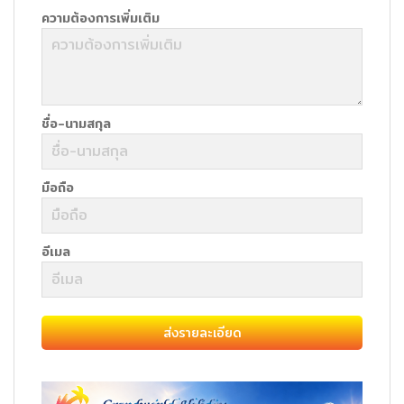
ความต้องการเพิ่มเติม
ชื่อ-นามสกุล
มือถือ
อีเมล
ส่งรายละเอียด