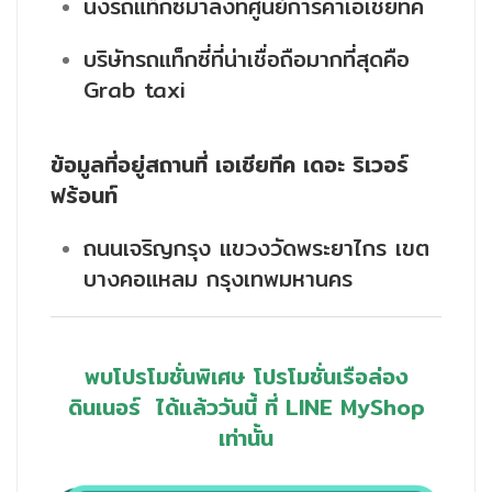
นั่งรถแท็กซี่มาลงที่ศูนย์การค้าเอเชียทีค
บริษัทรถแท็กซี่ที่น่าเชื่อถือมากที่สุดคือ
Grab taxi
ข้อมูลที่อยู่สถานที่ เอเชียทีค เดอะ ริเวอร์
ฟร้อนท์
ถนนเจริญกรุง แขวงวัดพระยาไกร เขต
บางคอแหลม กรุงเทพมหานคร
พบโปรโมชั่นพิเศษ โปรโมชั่นเรือล่อง
ดินเนอร์
ได้แล้ววันนี้
ที่ LINE MyShop
เท่านั้น