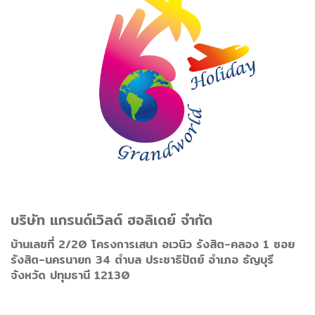
บริษัท แกรนด์เวิลด์ ฮอลิเดย์ จำกัด
บ้านเลขที่ 2/20 โครงการเสนา อเวนิว รังสิต-คลอง 1 ซอย
รังสิต-นครนายก 34 ตำบล ประชาธิปัตย์ อำเภอ ธัญบุรี
จังหวัด ปทุมธานี 12130