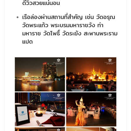
ดีวิวสวยแน่นอน
เรือล่องผ่านสถานที่สำคัญ เช่น วัดอรุณ
วัดพระแก้ว พระบรมมหาราชวัง ท่า
มหาราช วัดโพธิ์ วัดระฆัง สะพานพระราม
แปด