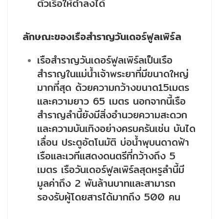
ตัวเรือให้ต่ำลงได้
ลักษณะของเรือสำราญวันเดอร์ฟูลเพิร์ล
เรือสำราญวันเดอร์ฟูลเพิร์ลเป็นเรือ
สำราญในแม่น้ำเจ้าพระยาที่มีขนาดใหญ่
มากที่สุด ด้วยความกว้างขนาด15เมตร
และความยาว 65 เมตร นอกจากนี้เรือ
สำราญลำนี้ยังมีสิ่งอำนวยความสะดวก
และความบันเทิงอย่างครบครันเช่น บันได
เลื่อน ประตูอัตโนมัติ บ่อน้ำพุบนดาดฟ้า
เรือและเวทีแสดงดนตรีที่กว้างถึง 5
เมตร เรือวันเดอร์ฟูลเพิร์ลสุดหรูลำนี้มี
มูลค่าถึง 2 พันล้านบาทและสามารถ
รองรับผู้โดยสารได้มากถึง 500 คน