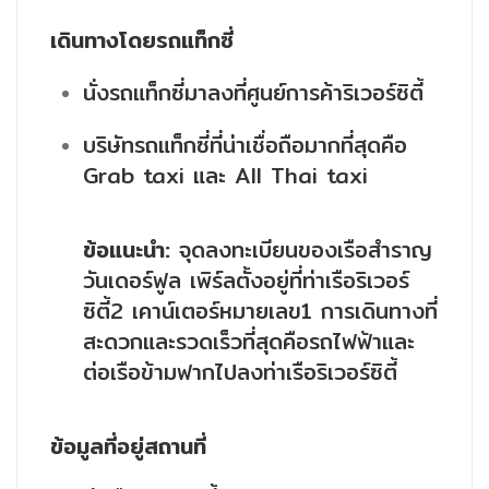
เดินทางโดยรถแท็กซี่
นั่งรถแท็กซี่มาลงที่ศูนย์การค้าริเวอร์ซิตี้
บริษัทรถแท็กซี่ที่น่าเชื่อถือมากที่สุดคือ
Grab taxi และ All Thai taxi
ข้อแนะนำ:
จุดลงทะเบียนของเรือสำราญ
วันเดอร์ฟูล เพิร์ลตั้งอยู่ที่ท่าเรือริเวอร์
ซิตี้2 เคาน์เตอร์หมายเลข1 การเดินทางที่
สะดวกและรวดเร็วที่สุดคือรถไฟฟ้าและ
ต่อเรือข้ามฟากไปลงท่าเรือริเวอร์ซิตี้
ข้อมูลที่อยู่สถานที่