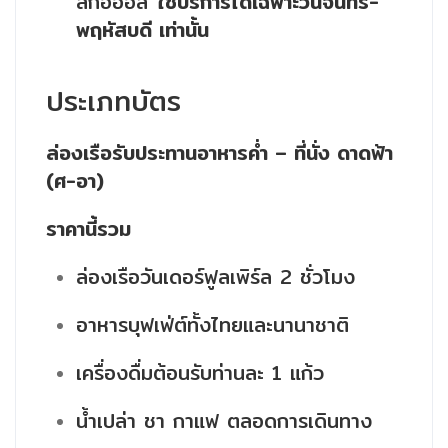
ลกอฮอล
ใช้บริการได้เฉพาะวันจันทร์-
พฤหัสบดี เท่านั้น
ประเภทบัตร
ล่องเรือรับประทานอาหารค่ำ – ที่นั่ง ดาดฟ้า
(ศ-อา)
ราคานี้รวม
ล่องเรือวันเดอร์ฟูลเพิร์ล 2 ชั่วโมง
อาหารบุฟเฟ่ต์ทั้งไทยและนานาชาติ
เครื่องดื่มต้อนรับท่านละ 1 แก้ว
น้ำเปล่า ชา กาแฟ ตลอดการเดินทาง