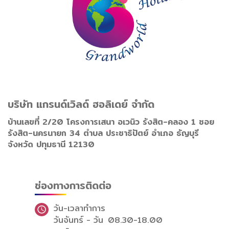
บริษัท แกรนด์เวิลด์ ฮอลิเดย์ จำกัด
บ้านเลขที่ 2/20 โครงการเสนา อเวนิว รังสิต-คลอง 1 ซอย
รังสิต-นครนายก 34 ตำบล ประชาธิปัตย์ อำเภอ ธัญบุรี
จังหวัด ปทุมธานี 12130
ช่องทางการติดต่อ
วัน-เวลาทำการ
วันจันทร์ - วัน
08.30-18.00