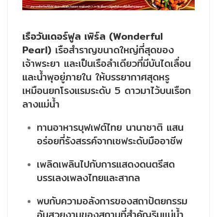
เรือวันเดอร์ฟูล เพิร์ล (Wonderful
Pearl)
เรือสำราญขนาดใหญ่ที่สุดของ
เจ้าพระยา และเป็นเรือลำเดียวที่มีบันไดเลื่อน
และน้ำพุอยู่ภายใน ให้บรรยากาศสุดหรู
เหมือนยกโรงแรมระดับ 5 ดาวมาไว้บนเรือก
ลางแม่น้ำ
ทานอาหารบุฟเฟต์ไทย นานาชาติ แสน
อร่อยที่รังสรรค์จากเชฟระดับมืออาชีพ
เพลิดเพลินไปกับการแสดงดนตรีสด
บรรเลงเพลงไทยและสากล
พบกับความอลังการของสถาปัตยกรรม
อันสวยงามของสถานที่สำคัญริมแม่น้ำ