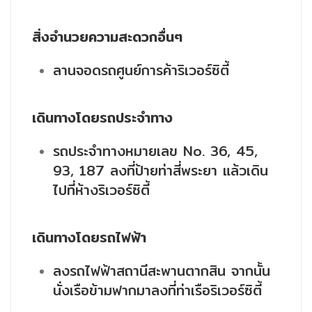
สิ่งอำนวยความสะดวกอื่นๆ
ลานจอดรถศูนย์การค้าริเวอร์ซิตี้
เดินทางโดยรถประจำทาง
รถประจำทางหมายเลข No. 36, 45,
93, 187 ลงที่ป้ายท่าสี่พระยา แล้วเดิน
ไปที่ห้างริเวอร์ซิตี้
เดินทางโดยรถไฟฟ้า
ลงรถไฟฟ้าสถานีสะพานตากสิน จากนั้น
นั่งเรือข้ามฟากมาลงที่ท่าเรือริเวอร์ซิตี้