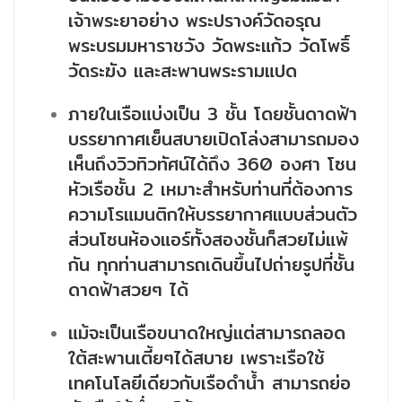
เจ้าพระยาอย่าง พระปรางค์วัดอรุณ
พระบรมมหาราชวัง วัดพระแก้ว วัดโพธิ์
วัดระฆัง และสะพานพระรามแปด
ภายในเรือแบ่งเป็น 3 ชั้น โดยชั้นดาดฟ้า
บรรยากาศเย็นสบายเปิดโล่งสามารถมอง
เห็นถึงวิวทิวทัศน์ได้ถึง 360 องศา โซน
หัวเรือชั้น 2 เหมาะสำหรับท่านที่ต้องการ
ความโรแมนติกให้บรรยากาศแบบส่วนตัว
ส่วนโซนห้องแอร์ทั้งสองชั้นก็สวยไม่แพ้
กัน ทุกท่านสามารถเดินขึ้นไปถ่ายรูปที่ชั้น
ดาดฟ้าสวยๆ ได้
แม้จะเป็นเรือขนาดใหญ่แต่สามารถลอด
ใต้สะพานเตี้ยๆได้สบาย เพราะเรือใช้
เทคโนโลยีเดียวกับเรือดำน้ำ สามารถย่อ