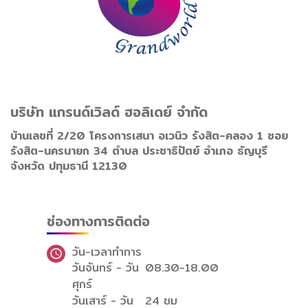
บริษัท แกรนด์เวิลด์ ฮอลิเดย์ จำกัด
บ้านเลขที่ 2/20 โครงการเสนา อเวนิว รังสิต-คลอง 1 ซอย
รังสิต-นครนายก 34 ตำบล ประชาธิปัตย์ อำเภอ ธัญบุรี
จังหวัด ปทุมธานี 12130
ช่องทางการติดต่อ
วัน-เวลาทำการ
วันจันทร์ - วัน
08.30-18.00
ศุกร์
วันเสาร์ - วัน
24 ชม