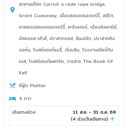
สะพานเชือก Carrick a rede rope bridge,
Grant Cuaseway, เมืองลอนดอนเดอร์รี่, สลิโก,
ชายแดนลอนดอนเดอร์รี่, ผาโมเฮอร์, เมืองคิลลานีย์,
มัคครอส เฮ้าส์, ปราสาทรอส, ลิเมอริก, ปราสาทคิง
จอห์น, โบสถ์เซนต์แมรี่, ดับบลิน, โรงงานเบียร์กิน
เนส, โบสถ์เซนต์แพทริค, วารสาร The Book Of
Kell
ซีฟู้ด Platter
4 ดาว
เดินทางช่วง
11 ส.ค. - 31 ต.ค. 69
(
4
ช่วงวันเดินทาง)