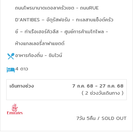
ถนนโพรมานาดเดอลาครัวเซต - ถนนRUE
D'ANTIBES – จัตุรัสฟอรัม - ทะเลสาบแซ็งต์ครัว
ซ์ – ท่าเรือเฮอร์คิวลีส - ศูนย์การค้าเมโทโพล -
ห้างแกลเลอรี่ลาฟาแยตต์
อาหารท้องถิ่น - ชิมไวน์
4
ดาว
เดินทางช่วง
7 ก.ค. 68 - 27 ก.ค. 68
( 2 ช่วงวันเดินทาง )
7วัน 5คืน
/
SOLD OUT