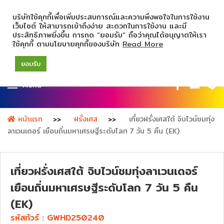
บริษัทใช้คุกกี้เพื่อเพิ่มประสบการณ์และความพึงพอใจในการใช้งาน
เว็บไซต์ ให้สามารถเข้าถึงง่าย สะดวกในการใช้งาน และมี
ประสิทธิภาพยิ่งขึ้น การกด “ยอมรับ” ถือว่าคุณได้อนุญาตให้เรา
ใช้คุกกี้ ตามนโยบายคุกกี้ของบริษัท
Read More
ยอมรับ
Menu
หน้าแรก
ฝรั่งเศส
เที่ยวฝรั่งเศสใต้ จิบไวน์ชมทุ่ง
ลาเวนเดอร์ เยือนถิ่นมหาเศรษฐีระดับโลก 7 วัน 5 คืน (EK)
เที่ยวฝรั่งเศสใต้ จิบไวน์ชมทุ่งลาเวนเดอร์
เยือนถิ่นมหาเศรษฐีระดับโลก 7 วัน 5 คืน
(EK)
รหัสทัวร์ :
GWHD250240