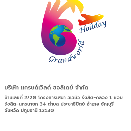
บริษัท แกรนด์เวิลด์ ฮอลิเดย์ จำกัด
บ้านเลขที่ 2/20 โครงการเสนา อเวนิว รังสิต-คลอง 1 ซอย
รังสิต-นครนายก 34 ตำบล ประชาธิปัตย์ อำเภอ ธัญบุรี
จังหวัด ปทุมธานี 12130