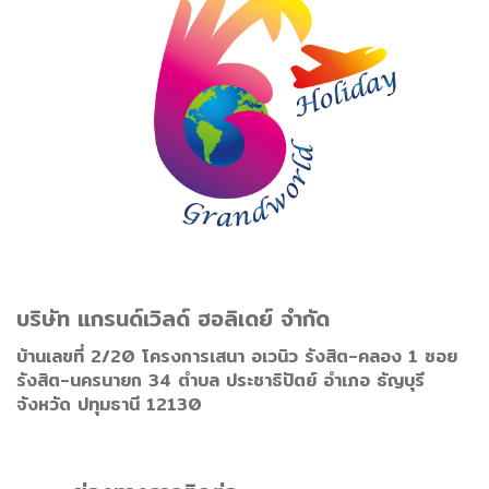
บริษัท แกรนด์เวิลด์ ฮอลิเดย์ จำกัด
บ้านเลขที่ 2/20 โครงการเสนา อเวนิว รังสิต-คลอง 1 ซอย
รังสิต-นครนายก 34 ตำบล ประชาธิปัตย์ อำเภอ ธัญบุรี
จังหวัด ปทุมธานี 12130