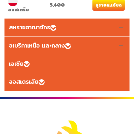
5,400
ดูรายละเอียด
ออสเตรีย
สหราชอาณาจักร
อเมริกาเหนือ และกลาง
เอเชีย
ออสเตรเลีย