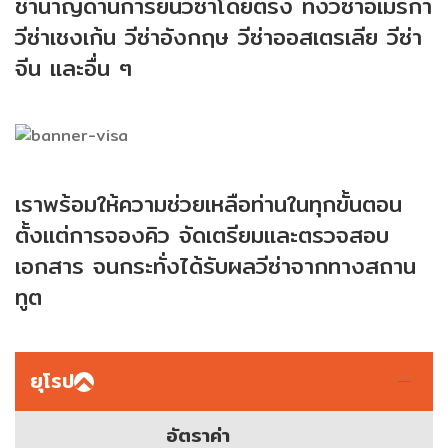
ชำนาญด้านการยื่นวีซ่าโดยตรง ทั้งวีซ่าอเมริกา
วีซ่าเชงเก้น วีซ่าอังกฤษ วีซ่าออสเตรเลีย วีซ่า
จีน และอื่น ๆ
เราพร้อมให้ความช่วยเหลือท่านในทุกขั้นตอน
ตั้งแต่การจองคิว
จัดเตรียมและตรวจสอบ
เอกสาร จนกระทั่งได้รับผลวีซ่าจากทางสถาน
ทูต
ยุโรป
อัตราค่า