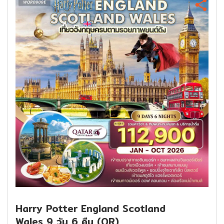
Harry Potter England Scotland
Wales 9 วัน 6 คืน (QR)