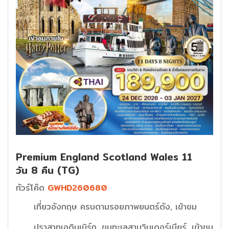
Premium England Scotland Wales 11
วัน 8 คืน (TG)
ทัวร์โค๊ด
GWHD260680
เที่ยวอังกฤษ ครบตามรอยภาพยนตร์ดัง, เข้าชม
ปราสาทเอดินเบิร์ก, ชมทะเลสาบวินเดอร์เมียร์, เข้าชม