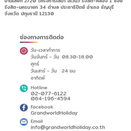
บ้านเลขที่ 2/20 โครงการเสนา อเวนิว รังสิต-คลอง 1 ซอย
รังสิต-นครนายก 34 ตำบล ประชาธิปัตย์ อำเภอ ธัญบุรี
จังหวัด ปทุมธานี 12130
ช่องทางการติดต่อ
วัน-เวลาทำการ
วันจันทร์ - วัน
08.30-18.00
ศุกร์
วันเสาร์ - วัน
24 ชม
อาทิตย์
Hotline
02-077-6122
064-196-4594
Facebook
GrandworldHoliday
Email
info@grandworldholiday.co.th