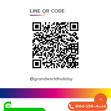
LINE QR CODE
@grandworldholiday
Grandworld Holiday. Copyright 2019.
All Rights Reserved.
064-196-4594
เข้าสู่ระบบ