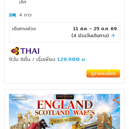
เลิศ
4 ดาว
เดินทางช่วง
11 ส.ค. - 25 ต.ค. 69
(
4
ช่วงวันเดินทาง)
9วัน 6คืน
เริ่มเพียง
129,900
บ.
/
ดูรายละเอียด