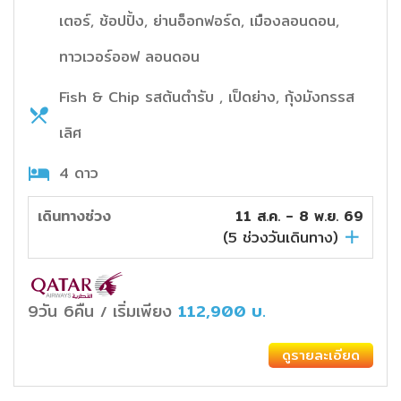
เตอร์, ช้อปปิ้ง, ย่านอ็อกฟอร์ด, เมืองลอนดอน,
ทาวเวอร์ออฟ ลอนดอน
Fish & Chip รสต้นตำรับ , เป็ดย่าง, กุ้งมังกรรส
เลิศ
4 ดาว
เดินทางช่วง
11 ส.ค. - 8 พ.ย. 69
(
5
ช่วงวันเดินทาง)
9วัน 6คืน
เริ่มเพียง
112,900
บ.
/
ดูรายละเอียด