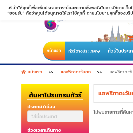
บริษัทใช้คุกกี้เพื่อเพิ่มประสบการณ์และความพึงพอใจในการใช้งานเว็บ
“ยอมรับ” ถือว่าคุณได้อนุญาตให้เราใช้คุกกี้ ตามนโยบายคุกกี้ของบริ
หน้าแรก
ทัวร์ในประเ
ทัวร์ต่างประเทศ
หน้าแรก
แอฟริกาตะวันตก
แอฟริกาตะว
แอฟริกาตะวั
ค้นหาโปรแกรมทัวร์
ประเทศ/เมือง
ไม่พบรายการที่ค้นห
ช่วงเวลาเดินทาง