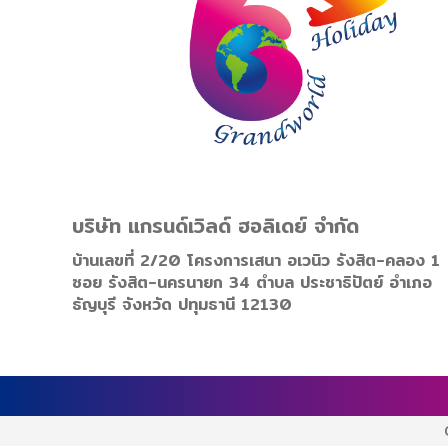
บริษัท แกรนด์เวิลด์ ฮอลิเดย์ จำกัด
บ้านเลขที่ 2/20 โครงการเสนา อเวนิว รังสิต-คลอง 1
ซอย รังสิต-นครนายก 34 ตำบล ประชาธิปัตย์ อำเภอ
ธัญบุรี จังหวัด ปทุมธานี 12130