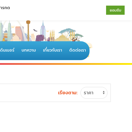
 การกด
064-196-4594
|
02-077-6122
ยอมรับ
อดินเนอร์
บทความ
เกี่ยวกับเรา
ติดต่อเรา
เรียงตาม: