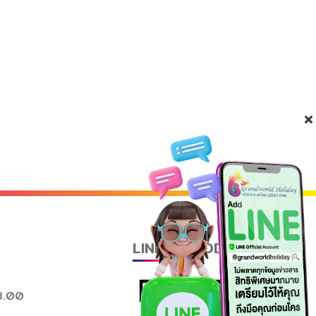
LINE QR CODE
8.00